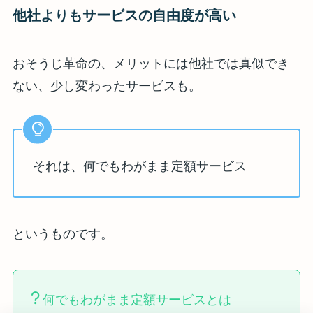
他社よりもサービスの自由度が高い
おそうじ革命の、メリットには他社では真似でき
ない、少し変わったサービスも。
それは、何でもわがまま定額サービス
というものです。
何でもわがまま定額サービスとは