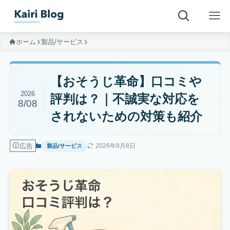
ホーム
製品/サービス
【おそうじ革命】口コミや
2026
評判は？｜不誠実な対応を
8/08
されないための対策も紹介
広告
2026年8月8日
製品/サービス