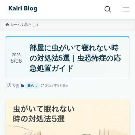
ホーム
暮らし
部屋に虫がいて寝れない時
2026
の対処法5選｜虫恐怖症の応
8/08
急処置ガイド
広告
2026年8月8日
暮らし