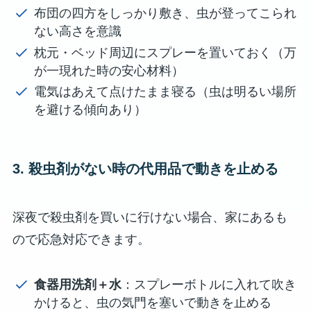
布団の四方をしっかり敷き、虫が登ってこられ
ない高さを意識
枕元・ベッド周辺にスプレーを置いておく（万
が一現れた時の安心材料）
電気はあえて点けたまま寝る（虫は明るい場所
を避ける傾向あり）
3. 殺虫剤がない時の代用品で動きを止める
深夜で殺虫剤を買いに行けない場合、家にあるも
ので応急対応できます。
食器用洗剤＋水
：スプレーボトルに入れて吹き
かけると、虫の気門を塞いで動きを止める