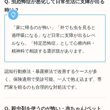
Q. 虫恐怖症が悪化して日常生活に支障が出る
時は？
「家に帰るのが怖い」「外でも虫を見ると
過呼吸になる」など日常に支障が出るレベ
ルなら、「特定恐怖症」として心療内科・
精神科で相談する選択肢があります。
認知行動療法・暴露療法で改善するケースが多
く、保険適用で受診可能。一人で抱え込まず、専
門家を頼るのも合理的な対処法です。
Q. 殺虫剤を使うのが怖い・赤ちゃん/ペット