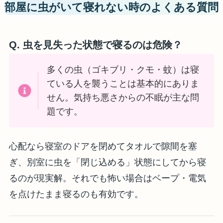
部屋に虫がいて寝れない時のよくある質問
Q. 虫を見失った状態で寝るのは危険？
多くの虫（ゴキブリ・クモ・蚊）は寝
ている人を襲うことは基本的にありま
せん。気持ち悪さからの不眠が主な問
題です。
心配なら寝室のドアを閉めてタオルで隙間を塞
ぎ、別室に虫を「閉じ込める」状態にしてから寝
るのが現実解。それでも怖い場合はベープ・電気
を点けたまま寝るのも有効です。