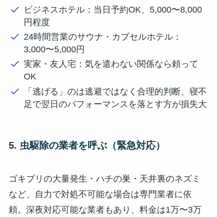
ビジネスホテル：当日予約OK、5,000〜8,000
円程度
24時間営業のサウナ・カプセルホテル：
3,000〜5,000円
実家・友人宅：気を遣わない関係なら頼って
OK
「逃げる」のは逃避ではなく合理的判断、寝不
足で翌日のパフォーマンスを落とす方が損失大
5. 虫駆除の業者を呼ぶ（緊急対応）
ゴキブリの大量発生・ハチの巣・天井裏のネズミ
など、自力で対処不可能な場合は専門業者に依
頼。深夜対応可能な業者もあり、料金は1万〜3万