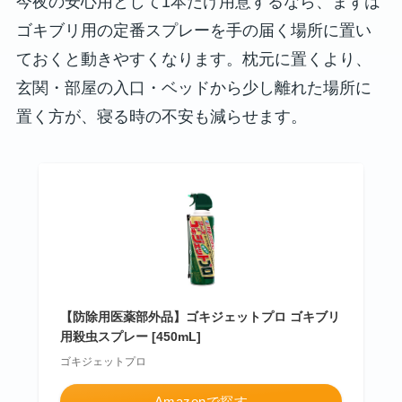
今夜の安心用として1本だけ用意するなら、まずは
ゴキブリ用の定番スプレーを手の届く場所に置い
ておくと動きやすくなります。枕元に置くより、
玄関・部屋の入口・ベッドから少し離れた場所に
置く方が、寝る時の不安も減らせます。
【防除用医薬部外品】ゴキジェットプロ ゴキブリ
用殺虫スプレー [450mL]
ゴキジェットプロ
Amazonで探す