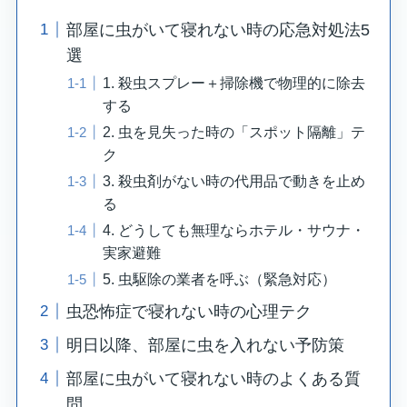
部屋に虫がいて寝れない時の応急対処法5
選
1. 殺虫スプレー＋掃除機で物理的に除去
する
2. 虫を見失った時の「スポット隔離」テ
ク
3. 殺虫剤がない時の代用品で動きを止め
る
4. どうしても無理ならホテル・サウナ・
実家避難
5. 虫駆除の業者を呼ぶ（緊急対応）
虫恐怖症で寝れない時の心理テク
明日以降、部屋に虫を入れない予防策
部屋に虫がいて寝れない時のよくある質
問