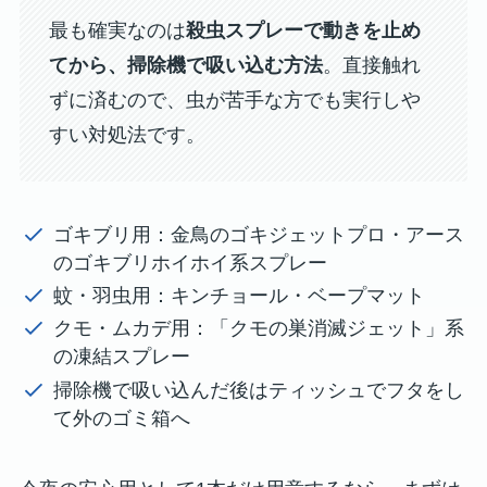
最も確実なのは
殺虫スプレーで動きを止め
てから、掃除機で吸い込む方法
。直接触れ
ずに済むので、虫が苦手な方でも実行しや
すい対処法です。
ゴキブリ用：金鳥のゴキジェットプロ・アース
のゴキブリホイホイ系スプレー
蚊・羽虫用：キンチョール・ベープマット
クモ・ムカデ用：「クモの巣消滅ジェット」系
の凍結スプレー
掃除機で吸い込んだ後はティッシュでフタをし
て外のゴミ箱へ