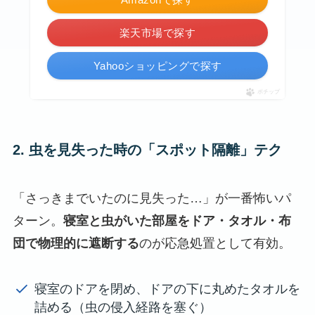
楽天市場で探す
Yahooショッピングで探す
ポチップ
2. 虫を見失った時の「スポット隔離」テク
「さっきまでいたのに見失った…」が一番怖いパ
ターン。
寝室と虫がいた部屋をドア・タオル・布
団で物理的に遮断する
のが応急処置として有効。
寝室のドアを閉め、ドアの下に丸めたタオルを
詰める（虫の侵入経路を塞ぐ）