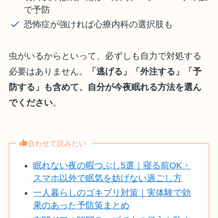
で予防
恐怖症が強ければ心療内科の選択肢も
虫がいるからといって、必ずしも自力で対処する
必要はありません。
「逃げる」「外注する」「予
防する」も含めて、自分が今夜眠れる方法を選ん
でください
。
合わせて読みたい
眠れない夜の暇つぶし5選｜寝る前OK・
スマホ以外で眠気を妨げない過ごし方
一人暮らしのゴキブリ対策｜実体験で効
果のあった予防策まとめ