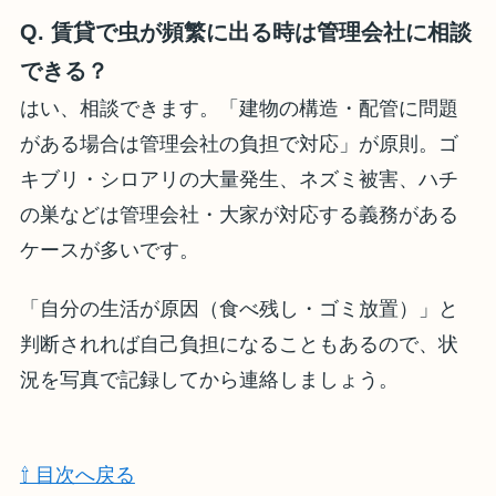
Q. 賃貸で虫が頻繁に出る時は管理会社に相談
できる？
はい、相談できます。「建物の構造・配管に問題
がある場合は管理会社の負担で対応」が原則。ゴ
キブリ・シロアリの大量発生、ネズミ被害、ハチ
の巣などは管理会社・大家が対応する義務がある
ケースが多いです。
「自分の生活が原因（食べ残し・ゴミ放置）」と
判断されれば自己負担になることもあるので、状
況を写真で記録してから連絡しましょう。
⇧ 目次へ戻る