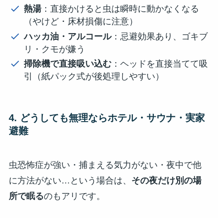
熱湯
：直接かけると虫は瞬時に動かなくなる
（やけど・床材損傷に注意）
ハッカ油・アルコール
：忌避効果あり、ゴキブ
リ・クモが嫌う
掃除機で直接吸い込む
：ヘッドを直接当てて吸
引（紙パック式が後処理しやすい）
4. どうしても無理ならホテル・サウナ・実家
避難
虫恐怖症が強い・捕まえる気力がない・夜中で他
に方法がない…という場合は、
その夜だけ別の場
所で眠る
のもアリです。