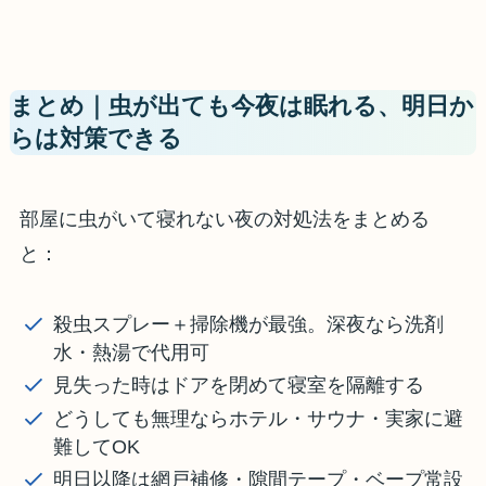
まとめ｜虫が出ても今夜は眠れる、明日か
らは対策できる
部屋に虫がいて寝れない夜の対処法をまとめる
と：
殺虫スプレー＋掃除機が最強。深夜なら洗剤
水・熱湯で代用可
見失った時はドアを閉めて寝室を隔離する
どうしても無理ならホテル・サウナ・実家に避
難してOK
明日以降は網戸補修・隙間テープ・ベープ常設