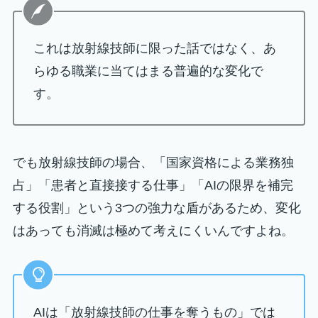
これは放射線技師に限った話ではなく、あ
らゆる職業に当てはまる普遍的な変化で
す。
でも放射線技師の場合、「国家資格による業務独
占」「患者と直接接する仕事」「AIの限界を補完
する役割」という3つの強力な盾があるため、変化
はあっても消滅は極めて考えにくいんですよね。
AIは「放射線技師の仕事を奪うもの」では