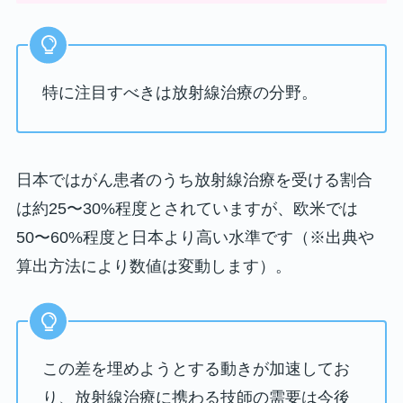
特に注目すべきは放射線治療の分野。
日本ではがん患者のうち放射線治療を受ける割合
は約25〜30%程度とされていますが、欧米では
50〜60%程度と日本より高い水準です（※出典や
算出方法により数値は変動します）。
この差を埋めようとする動きが加速してお
り、放射線治療に携わる技師の需要は今後