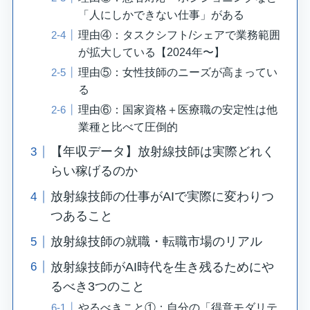
「人にしかできない仕事」がある
理由④：タスクシフト/シェアで業務範囲
が拡大している【2024年〜】
理由⑤：女性技師のニーズが高まってい
る
理由⑥：国家資格＋医療職の安定性は他
業種と比べて圧倒的
【年収データ】放射線技師は実際どれく
らい稼げるのか
放射線技師の仕事がAIで実際に変わりつ
つあること
放射線技師の就職・転職市場のリアル
放射線技師がAI時代を生き残るためにや
るべき3つのこと
やるべきこと①：自分の「得意モダリテ