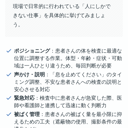
現場で日常的に行われている「人にしかで
きない仕事」を具体的に挙げてみましょ
う。
ポジショニング
：患者さんの体を検査に最適な
位置に調整する作業。体型・年齢・症状・可動
域は一人ひとり違うため、毎回判断が必要
声かけ・説明
：「息を止めてください」のタイ
ミング調整、不安な患者さんへの検査の説明と
安心させる対応
緊急対応
：検査中に患者さんが急変した際、医
師や看護師と連携して迅速に動く判断力
被ばく管理
：患者さんの被ばく量を最小限に抑
えるための工夫（遮蔽物の使用、撮影条件の最