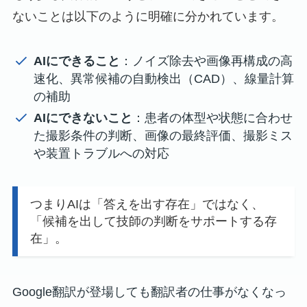
ないことは以下のように明確に分かれています。
AIにできること
：ノイズ除去や画像再構成の高
速化、異常候補の自動検出（CAD）、線量計算
の補助
AIにできないこと
：患者の体型や状態に合わせ
た撮影条件の判断、画像の最終評価、撮影ミス
や装置トラブルへの対応
つまりAIは「答えを出す存在」ではなく、
「候補を出して技師の判断をサポートする存
在」。
Google翻訳が登場しても翻訳者の仕事がなくなっ