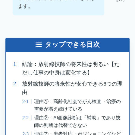
かいり
ます。
タップできる目次
結論：放射線技師の将来性は明るい【た
だし仕事の中身は変化する】
放射線技師の将来性が安心できる6つの理
由
理由①：高齢化社会でがん検査・治療の
需要が増え続けている
理由②：AI画像診断は「補助」であり技
師の判断は代替できない
理由③：患者対応・ポジショニングなど