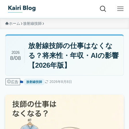
ホーム
放射線技師
放射線技師の仕事はなくな
2026
る？将来性・年収・AIの影響
8/08
【2026年版】
広告
2026年8月8日
放射線技師