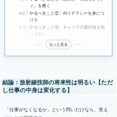
ィ」を磨く
やるべきこと②：AIリテラシーを身につ
ける
やるべきこと③：キャリアの選択肢を知
っておく
もっと見る
結論：放射線技師の将来性は明るい【ただ
し仕事の中身は変化する】
「仕事がなくなるか」という問いだけなら、答え