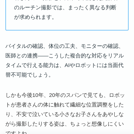
のルーチン撮影では、まったく異なる判断
が求められます。
バイタルの確認、体位の工夫、モニターの確認、
医師との連携——こうした複合的な対応をリアル
タイムで行える能力は、AIやロボットには当面代
替不可能でしょう。
しかも今後10年、20年のスパンで見ても、ロボッ
トが患者さんの体に触れて繊細な位置調整をした
り、不安で泣いている小さなお子さんをあやしな
がら撮影したりする姿は、ちょっと想像しにくい
ですよね。