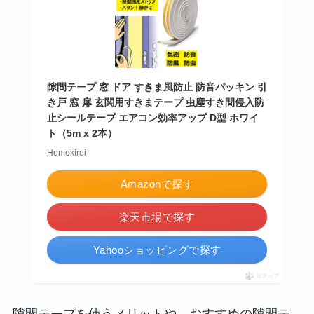
隙間テープ 窓 ドア すきま風防止 防音パッキン 引
き戸 窓 扉 玄関用すきまテープ 虫塵すき間侵入防
止シールテープ エアコン効率アップ D型 ホワイ
ト（5m x 2本）
Homekirei
Amazonで探す
楽天市場で探す
Yahooショッピングで探す
ポチップ