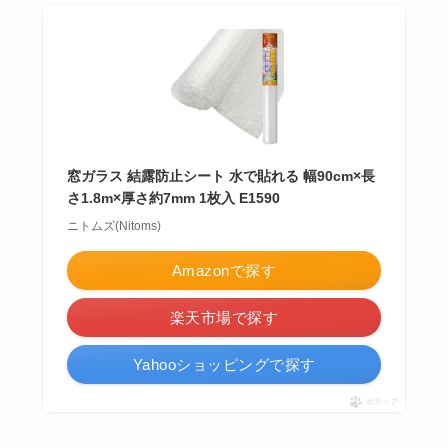
窓ガラス 結露防止シート 水で貼れる 幅90cm×長
さ1.8m×厚さ約7mm 1枚入 E1590
ニトムズ(Nitoms)
Amazonで探す
楽天市場で探す
Yahooショッピングで探す
ポチップ