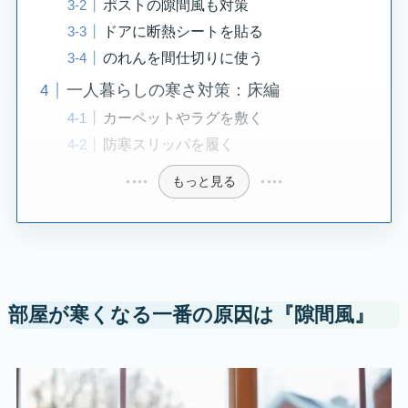
ポストの隙間風も対策
ドアに断熱シートを貼る
のれんを間仕切りに使う
一人暮らしの寒さ対策：床編
カーペットやラグを敷く
防寒スリッパを履く
もっと見る
部屋が寒くなる一番の原因は『隙間風』