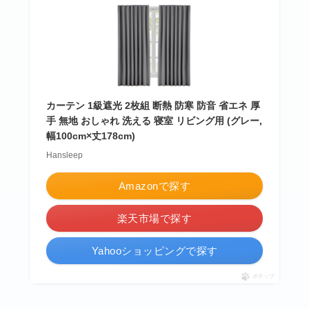
カーテン 1級遮光 2枚組 断熱 防寒 防音 省エネ 厚
手 無地 おしゃれ 洗える 寝室 リビング用 (グレー,
幅100cm×丈178cm)
Hansleep
Amazonで探す
楽天市場で探す
Yahooショッピングで探す
ポチップ