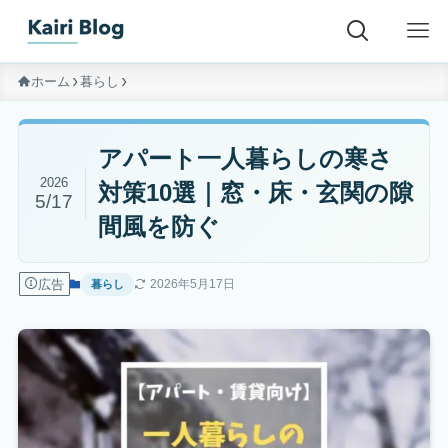
ホーム
暮らし
アパート一人暮らしの寒さ
2026
対策10選｜窓・床・玄関の隙
5/17
間風を防ぐ
広告
2026年5月17日
暮らし