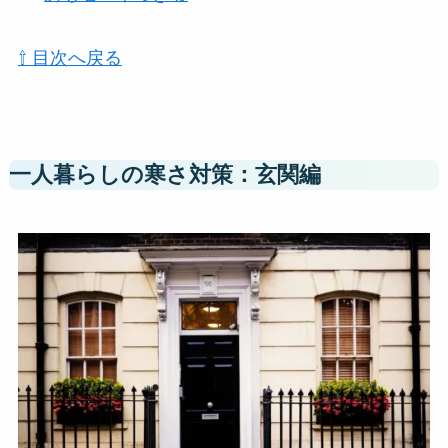
⇧ 目次へ戻る
一人暮らしの寒さ対策：玄関編