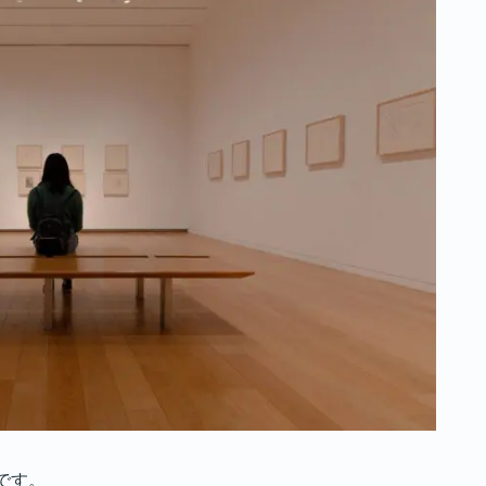
るよくある質問
たくて寒い！効果的なお部屋の寒さ対策5選
すぎる！