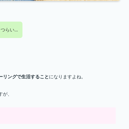
らい...
ーリングで生活すること
になりますよね。
すが、