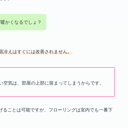
です。
ば暖かくなるでしょ？