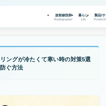
放射線技師
暮らし
製品/
Radiographer
Life
Product/
リングが冷たくて寒い時の対策5選
防ぐ方法