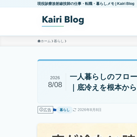
現役診療放射線技師の仕事・転職・暮らしメモ | Kairi Blog
ホーム
暮らし
一人暮らしのフロー
2026
8/08
｜底冷えを根本から
広告
2026年8月8日
暮らし