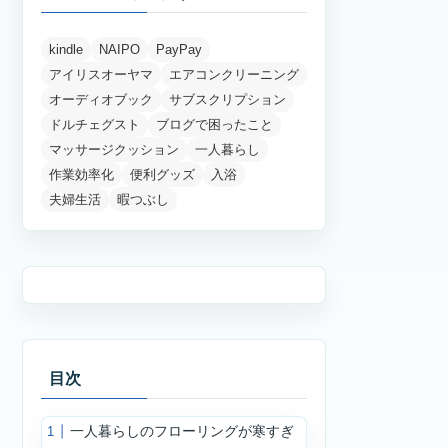
カテゴリー
カ
テ
ゴ
リ
ー
アーカイブ