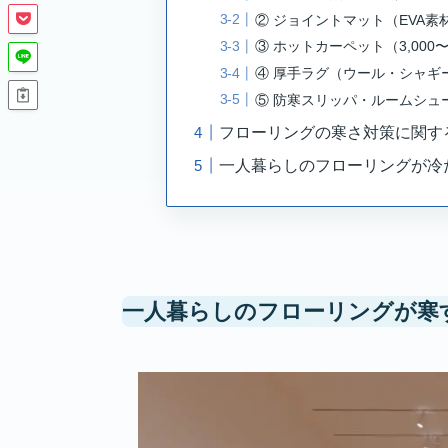
一人暮らしのフローリングが寒
一人暮らしのフローリングの寒
コルクマットを敷く
ホットカーペットを敷く
ラグマットを敷く
サーキュレーターを使う
ソファーを置く
【2026年版】フローリングの
① アルミ遮熱シート（500〜1,
② ジョイントマット（EVA素材・
③ ホットカーペット（3,000〜
④ 厚手ラグ（ウール・シャギー系・
⑤ 防寒スリッパ・ルームシューズ