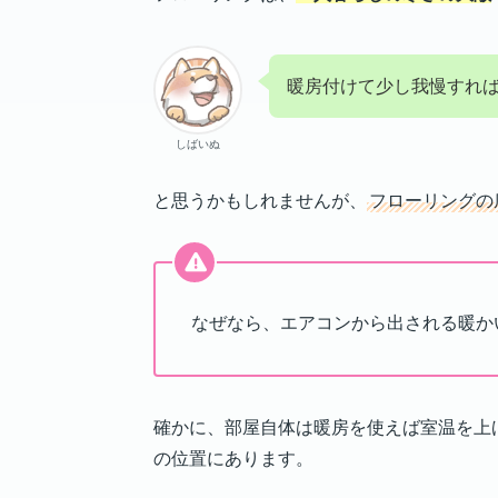
フローリングは、
一人暮らしの寒さの大敵
暖房付けて少し我慢すれ