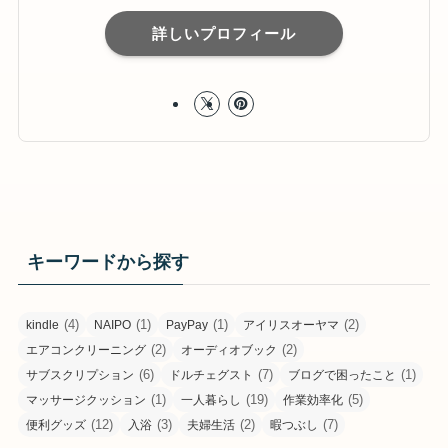
詳しいプロフィール
キーワードから探す
(4)
(1)
(1)
(2)
kindle
NAIPO
PayPay
アイリスオーヤマ
(2)
(2)
エアコンクリーニング
オーディオブック
(6)
(7)
(1)
サブスクリプション
ドルチェグスト
ブログで困ったこと
(1)
(19)
(5)
マッサージクッション
一人暮らし
作業効率化
(12)
(3)
(2)
(7)
便利グッズ
入浴
夫婦生活
暇つぶし