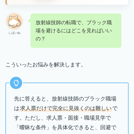
放射線技師の転職で、ブラック職
場を避けるにはどこを見ればいい
しばいぬ
の？
こういったお悩みを解決します。
先に答えると、放射線技師のブラック職場
は
求人票だけで完全に見抜くのは難しい
で
す。ただし、求人票・面接・職場見学で
「曖昧な条件」を具体化できると、回避で