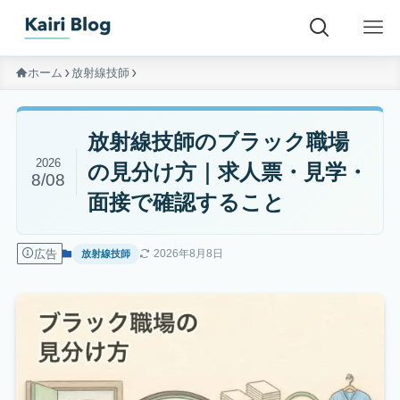
ホーム
放射線技師
放射線技師のブラック職場
2026
の見分け方｜求人票・見学・
8/08
面接で確認すること
広告
2026年8月8日
放射線技師