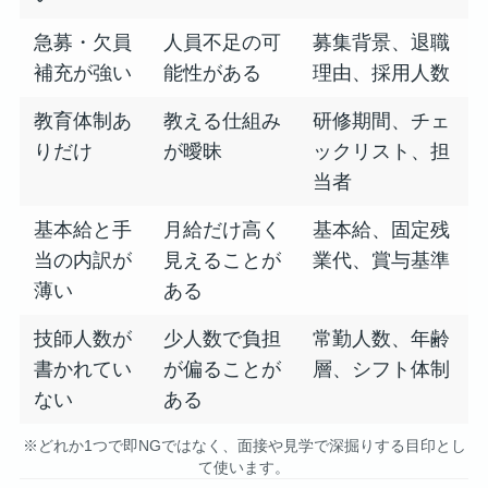
急募・欠員
人員不足の可
募集背景、退職
補充が強い
能性がある
理由、採用人数
教育体制あ
教える仕組み
研修期間、チェ
りだけ
が曖昧
ックリスト、担
当者
基本給と手
月給だけ高く
基本給、固定残
当の内訳が
見えることが
業代、賞与基準
薄い
ある
技師人数が
少人数で負担
常勤人数、年齢
書かれてい
が偏ることが
層、シフト体制
ない
ある
※どれか1つで即NGではなく、面接や見学で深掘りする目印とし
て使います。