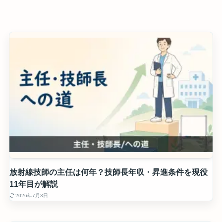
放射線技師の主任は何年？技師長年収・昇進条件を現役
11年目が解説
2026年7月3日