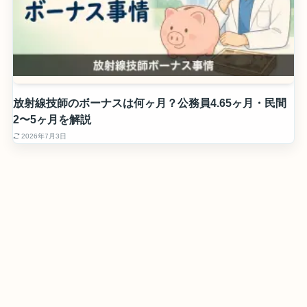
放射線技師のボーナスは何ヶ月？公務員4.65ヶ月・民間
2〜5ヶ月を解説
2026年7月3日